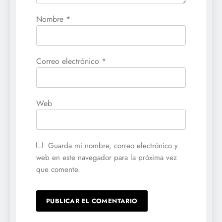
Nombre
*
Correo electrónico
*
Web
Guarda mi nombre, correo electrónico y
web en este navegador para la próxima vez
que comente.