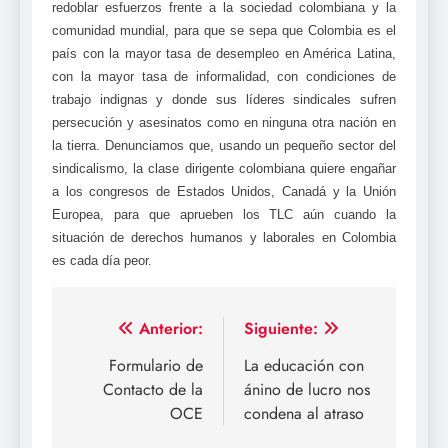
redoblar esfuerzos frente a la sociedad colombiana y la
comunidad mundial, para que se sepa que Colombia es el
país con la mayor tasa de desempleo en América Latina,
con la mayor tasa de informalidad, con condiciones de
trabajo indignas y donde sus líderes sindicales sufren
persecución y asesinatos como en ninguna otra nación en
la tierra. Denunciamos que, usando un pequeño sector del
sindicalismo, la clase dirigente colombiana quiere engañar
a los congresos de Estados Unidos, Canadá y la Unión
Europea, para que aprueben los TLC aún cuando la
situación de derechos humanos y laborales en Colombia
es cada día peor.
Navegación
Anterior:
Siguiente:
de
Formulario de
La educación con
Contacto de la
ánino de lucro nos
entradas
OCE
condena al atraso