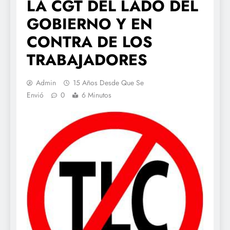
LA CGT DEL LADO DEL
GOBIERNO Y EN
CONTRA DE LOS
TRABAJADORES
Admin
15 Años Desde Que Se
Envió
0
6 Minutos