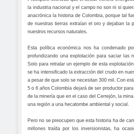
la industria nacional y el campo no son ni si qui
anacrónica la historia de Colombia, porque tal f
de nuestras tierras extraían el oro y dejaban la
nuestros recursos naturales.
Esta política económica nos ha condenado po
profundizando una explotación para saciar las n
Solo para retratar un ejemplo de esta explotació
se ha intensificado la extracción del crudo en nues
a pesar de que solo se necesitan 300 mil. Con est
5 o 6 años Colombia dejará de ser productor para 
de la minería que en el caso del Cerrejón, la mi
una región a una hecatombe ambiental y social.
Pero no se preocupen que esta historia ha de cam
millones traída por los inversionistas, ha oca