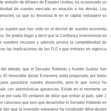
uerte emisión de dólares de Estados Unidos, ha ocasionado un
itividad de nuestro mercado en relación a los demás. Los
mocles, ya que su fervorosa fe en el capital extranjero es
os sujetos que han visto en el declive de nuestra economía
os. Se podría llegar a decir que la Confianza Inversionista es
e nuestros recursos y además arruina la competitividad de
nar las implicaciones de las TLC’s que entraran en vigencia
 del debate, que el Senador Robledo y Aurelio Suárez han
es. El honorable doctor Echeverry anda pregonado por todos
para garantizar nuestro desarrollo, pero lo que nunca ha
aís con astronómicas ganancias. Existe en el momento un
 que por cada 93 centavos de dólar que entran al país, sale 1
tes calurosos que tuvo que desarrollar el Senador Robledo en
dijo que la inversión extranjera ha construido dólar-ductos