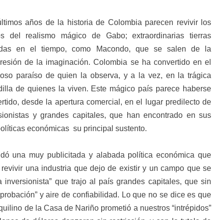
ltimos años de la historia de Colombia parecen revivir los
tos del realismo mágico de Gabo; extraordinarias tierras
idas en el tiempo, como Macondo, que se salen de la
esión de la imaginación. Colombia se ha convertido en el
so paraíso de quien la observa, y a la vez, en la trágica
illa de quienes la viven. Este mágico país parece haberse
rtido, desde la apertura comercial, en el lugar predilecto de
sionistas y grandes capitales, que han encontrado en sus
olíticas económicas su principal sustento.
lidó una muy publicitada y alabada política económica que
 revivir una industria que dejo de existir y un campo que se
a inversionista” que trajo al país grandes capitales, que sin
probación” y aire de confiabilidad. Lo que no se dice es que
quilino de la Casa de Nariño prometió a nuestros “intrépidos”