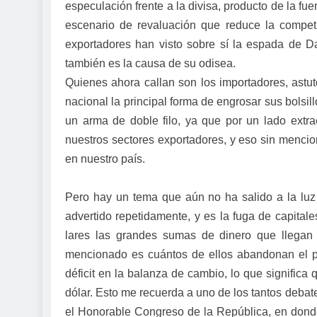
especulación frente a la divisa, producto de la f
escenario de revaluación que reduce la compet
exportadores han visto sobre sí la espada de Da
también es la causa de su odisea.
Quienes ahora callan son los importadores, astut
nacional la principal forma de engrosar sus bolsill
un arma de doble filo, ya que por un lado extra
nuestros sectores exportadores, y eso sin mencio
en nuestro país.
Pero hay un tema que aún no ha salido a la luz
advertido repetidamente, y es la fuga de capital
lares las grandes sumas de dinero que llegan 
mencionado es cuántos de ellos abandonan el p
déficit en la balanza de cambio, lo que significa
dólar. Esto me recuerda a uno de los tantos deba
el Honorable Congreso de la República, en donde 