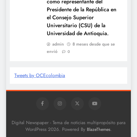
como representante del
Presidente de la República en
el Consejo Superior
Universitario (CSU) de la
Universidad de Antioquia.
admin
8 meses desde que se
envió
0
Tweets by OCEcolombia
Digital Newspaper - Tema de noticias multipropósito para
WordPress 2026. Powered By
.
BlazeThemes