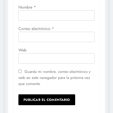
Nombre
*
Correo electrónico
*
Web
Guarda mi nombre, correo electrónico y
web en este navegador para la próxima vez
que comente.