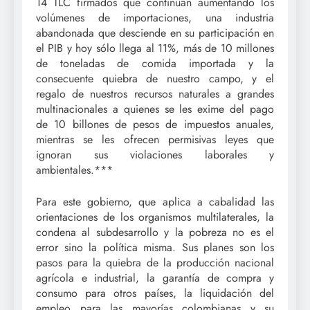
14 TLC firmados que continúan aumentando los
volúmenes de importaciones, una industria
abandonada que desciende en su participación en
el PIB y hoy sólo llega al 11%, más de 10 millones
de toneladas de comida importada y la
consecuente quiebra de nuestro campo, y el
regalo de nuestros recursos naturales a grandes
multinacionales a quienes se les exime del pago
de 10 billones de pesos de impuestos anuales,
mientras se les ofrecen permisivas leyes que
ignoran sus violaciones laborales y
ambientales.***
Para este gobierno, que aplica a cabalidad las
orientaciones de los organismos multilaterales, la
condena al subdesarrollo y la pobreza no es el
error sino la política misma. Sus planes son los
pasos para la quiebra de la producción nacional
agrícola e industrial, la garantía de compra y
consumo para otros países, la liquidación del
empleo para las mayorías colombianas y su