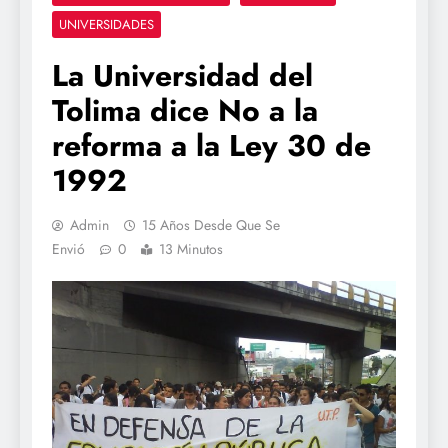
UNIVERSIDADES
La Universidad del
Tolima dice No a la
reforma a la Ley 30 de
1992
Admin
15 Años Desde Que Se
Envió
0
13 Minutos