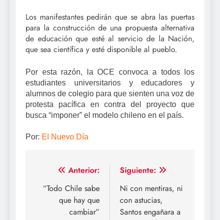
Los manifestantes pedirán que se abra las puertas
para la construcción de una propuesta alternativa
de educación que esté al servicio de la Nación,
que sea científica y esté disponible al pueblo.
Por esta razón, la OCE convoca a todos­ los
estudiantes universitarios y educadores y
alumnos de colegio para que sienten una voz de
protesta pacífica en contra del proyecto que
busca “imponer” el modelo chileno en el país.
Por:
El Nuevo Día
Navegación
Anterior:
Siguiente:
de
“Todo Chile sabe
Ni con mentiras, ni
que hay que
con astucias,
entradas
cambiar”
Santos engañara a