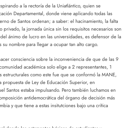
pirando a la rectoría de la Uniatlántico, quien se
ción Departamental, donde viene aplicando todas las
ierno de Santos ordenan; a saber: el hacinamiento, la falta
 privado, la jornada única sin los requisitos necesarios son
del ánimo de lucro en las universidades, es defensor de la
s su nombre para llegar a ocupar tan alto cargo.
acer consciencia sobre la inconveniencia de que de las 9
comunidad académica solo elige a 2 representantes, 1
mas estructurales como este fue que se conformó la MANE,
na propuesta de Ley de Educación Superior, en
uel Santos estaba impulsando. Pero también luchamos en
composición antidemocrática del órgano de decisión más
bia y que tiene a estas insitutciones bajo una crítica