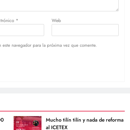
ctrónico
*
Web
n este navegador para la próxima vez que comente.
00
Mucho tilín tilín y nada de reforma
al ICETEX