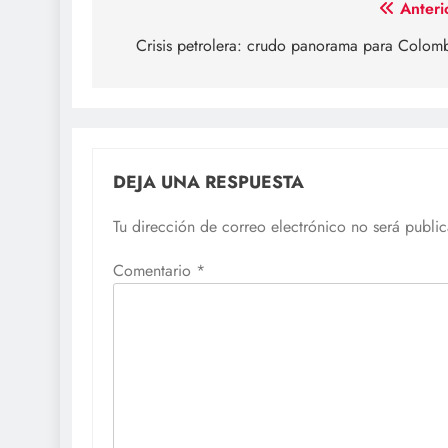
Navegación
Anteri
de
Crisis petrolera: crudo panorama para Colom
entradas
DEJA UNA RESPUESTA
Tu dirección de correo electrónico no será publi
Comentario
*