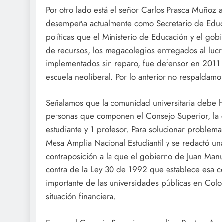
Por otro lado está el señor Carlos Prasca Muñoz as
desempeña actualmente como Secretario de Educa
políticas que el Ministerio de Educación y el gob
de recursos, los megacolegios entregados al lucro
implementados sin reparo, fue defensor en 2011 
escuela neoliberal. Por lo anterior no respaldamo
Señalamos que la comunidad universitaria debe h
personas que componen el Consejo Superior, la 
estudiante y 1 profesor. Para solucionar proble
Mesa Amplia Nacional Estudiantil y se redactó u
contraposición a la que el gobierno de Juan Man
contra de la Ley 30 de 1992 que establece esa 
importante de las universidades públicas en Colom
situación financiera.