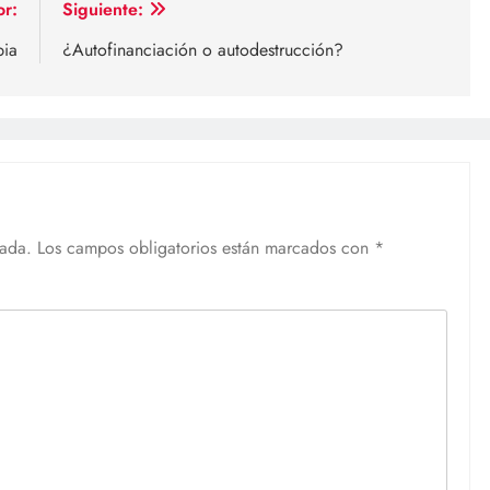
or:
Siguiente:
bia
¿Autofinanciación o autodestrucción?
cada.
Los campos obligatorios están marcados con
*