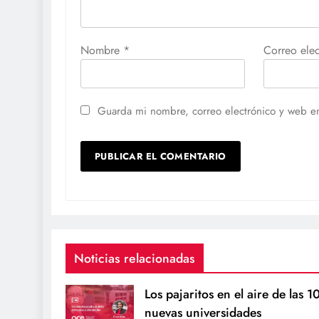
Nombre
*
Correo ele
Guarda mi nombre, correo electrónico y web e
Noticias relacionadas
Los pajaritos en el aire de las 1
nuevas universidades