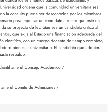
el donde los estamentos básicos de estudiantes y
 Universidad ordena que la comunidad universitaria sea
ando la consulta puede ser desconocida por los miembros
cenario para impulsar un candidato a rector que esté en
nda su proyecto de ley. Que sea un candidato crítico al
ntos, que exija al Estado una financiación adecuada del
n científica, con un cuerpo docente de tiempo completo,
dero bienestar universitario. El candidato que adquiera
asta respaldo.
diantil ante el Consejo Académico /
l ante el Comité de Admisiones /