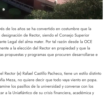
ravés de los años se ha convertido en costumbre que la
a designación de Rector, siendo el Consejo Superior
tante Legal del alma mater. Por tal razón desde la OCE
ente a la elección del Rector en propiedad y que la
sas propuestas y programas que procuren desarrollarse e
Rector (e) Rafael Castillo Pacheco, tiene un estilo distinto
ofía Meza, no quiere decir que todo vaya viento en popa.
amine los pasillos de la universidad y converse con los
ar a la Uniatlántico de su crisis financiera, académica y