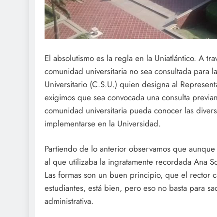
El absolutismo es la regla en la Uniatlántico. A t
comunidad universitaria no sea consultada para l
Universitario (C.S.U.) quien designa al Represen
exigimos que sea convocada una consulta previam
comunidad universitaria pueda conocer las diver
implementarse en la Universidad.
Partiendo de lo anterior observamos que aunque el 
al que utilizaba la ingratamente recordada Ana S
Las formas son un buen principio, que el rector c
estudiantes, está bien, pero eso no basta para sac
administrativa.