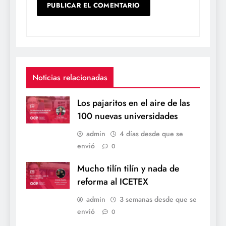
Noticias relacionadas
Los pajaritos en el aire de las
100 nuevas universidades
admin
4 días desde que se
envió
0
Mucho tilín tilín y nada de
reforma al ICETEX
admin
3 semanas desde que se
envió
0