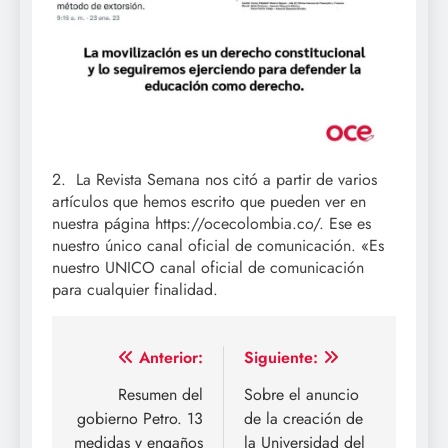
2. La
Revista Semana
nos citó a partir de varios
artículos que hemos escrito que pueden ver en
nuestra página
https://ocecolombia.co/
. Ese es
nuestro único canal oficial de comunicación. «Es
nuestro UNICO canal oficial de comunicación
para cualquier finalidad.
Navegación
Anterior:
Siguiente:
de
Resumen del
Sobre el anuncio
gobierno Petro. 13
de la creación de
entradas
medidas y engaños
la Universidad del