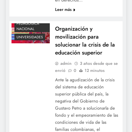
UNIVERSIDAD
Leer más
NACIONAL
UNIVERSIDAD
PEDAGÓGICA
Organización y
NACIONAL
movilización para
UNIVERSIDADES
solucionar la crisis de la
educación superior
admin
3 años desde que se
envió
0
12 minutos
Ante la agudización de la crisis
del sistema de educación
superior pública del país, la
negativa del Gobierno de
Gustavo Petro a solucionarla de
fondo y el empeoramiento de las
condiciones de vida de las
familias colombianas, el