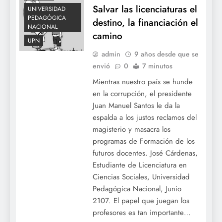
Salvar las licenciaturas el
UNIVERSIDAD
PEDAGÓGICA
destino, la financiación el
NACIONAL
camino
UPN
admin
9 años desde que se
envió
0
7 minutos
Mientras nuestro país se hunde
en la corrupción, el presidente
Juan Manuel Santos le da la
espalda a los justos reclamos del
magisterio y masacra los
programas de Formación de los
futuros docentes. José Cárdenas,
Estudiante de Licenciatura en
Ciencias Sociales, Universidad
Pedagógica Nacional, Junio
2107. El papel que juegan los
profesores es tan importante…