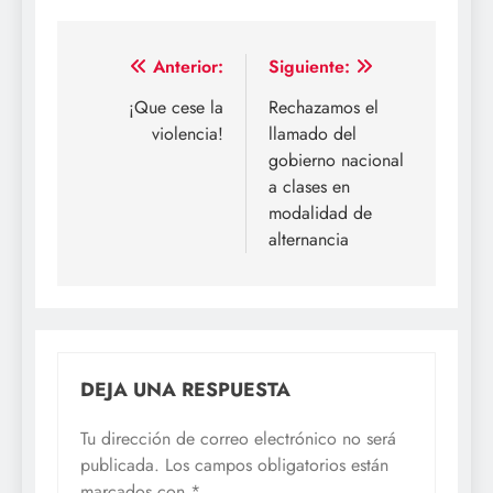
Navegación
Anterior:
Siguiente:
de
¡Que cese la
Rechazamos el
violencia!
llamado del
entradas
gobierno nacional
a clases en
modalidad de
alternancia
DEJA UNA RESPUESTA
Tu dirección de correo electrónico no será
publicada.
Los campos obligatorios están
marcados con
*