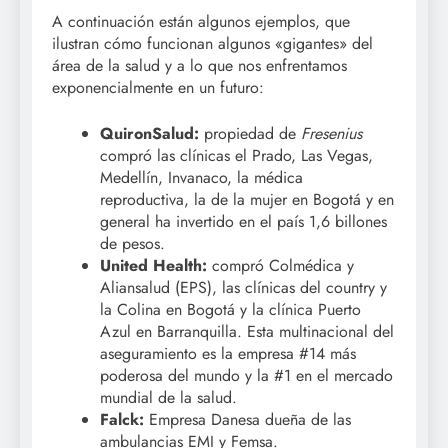
A continuación están algunos ejemplos, que
ilustran cómo funcionan algunos «gigantes» del
área de la salud y a lo que nos enfrentamos
exponencialmente en un futuro:
QuironSalud:
propiedad de
Fresenius
compró las clínicas el Prado, Las Vegas,
Medellín, Invanaco, la médica
reproductiva, la de la mujer en Bogotá y en
general ha invertido en el país 1,6 billones
de pesos.
United Health:
compró Colmédica y
Aliansalud (EPS), las clínicas del country y
la Colina en Bogotá y la clínica Puerto
Azul en Barranquilla. Esta multinacional del
aseguramiento es la empresa #14 más
poderosa del mundo y la #1 en el mercado
mundial de la salud.
Falck:
Empresa Danesa dueña de las
ambulancias EMI y Femsa.