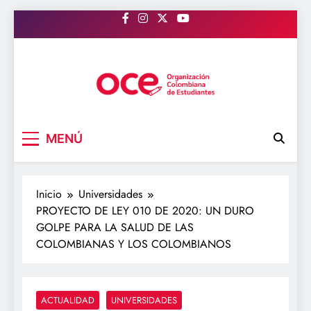
Saltar
al
contenido
OCE Colombia
Organización Colombiana de Estudiantes
MENÚ
Inicio
Universidades
PROYECTO DE LEY 010 DE 2020: UN DURO
GOLPE PARA LA SALUD DE LAS
COLOMBIANAS Y LOS COLOMBIANOS
ACTUALIDAD
UNIVERSIDADES