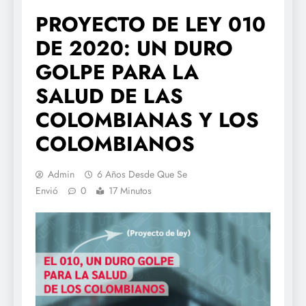
PROYECTO DE LEY 010
DE 2020: UN DURO
GOLPE PARA LA
SALUD DE LAS
COLOMBIANAS Y LOS
COLOMBIANOS
Admin
6 Años Desde Que Se
Envió
0
17 Minutos