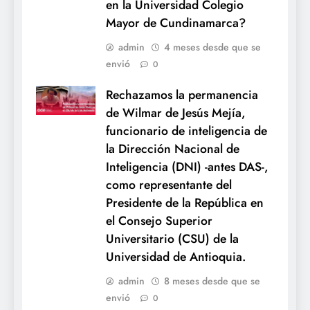
en la Universidad Colegio
Mayor de Cundinamarca?
admin
4 meses desde que se
envió
0
Rechazamos la permanencia
de Wilmar de Jesús Mejía,
funcionario de inteligencia de
la Dirección Nacional de
Inteligencia (DNI) -antes DAS-,
como representante del
Presidente de la República en
el Consejo Superior
Universitario (CSU) de la
Universidad de Antioquia.
admin
8 meses desde que se
envió
0