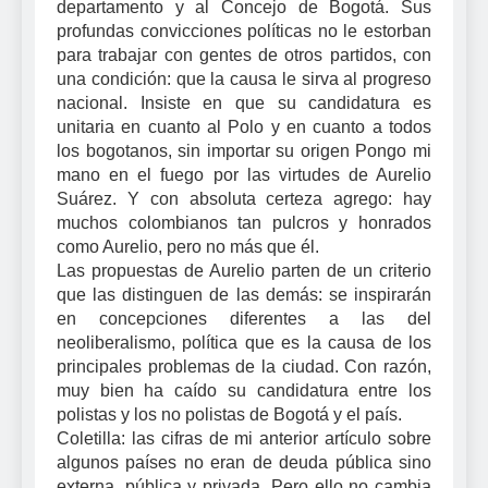
departamento y al Concejo de Bogotá. Sus
profundas convicciones políticas no le estorban
para trabajar con gentes de otros partidos, con
una condición: que la causa le sirva al progreso
nacional. Insiste en que su candidatura es
unitaria en cuanto al Polo y en cuanto a todos
los bogotanos, sin importar su origen Pongo mi
mano en el fuego por las virtudes de Aurelio
Suárez. Y con absoluta certeza agrego: hay
muchos colombianos tan pulcros y honrados
como Aurelio, pero no más que él.
Las propuestas de Aurelio parten de un criterio
que las distinguen de las demás: se inspirarán
en concepciones diferentes a las del
neoliberalismo, política que es la causa de los
principales problemas de la ciudad. Con razón,
muy bien ha caído su candidatura entre los
polistas y los no polistas de Bogotá y el país.
Coletilla: las cifras de mi anterior artículo sobre
algunos países no eran de deuda pública sino
externa, pública y privada. Pero ello no cambia