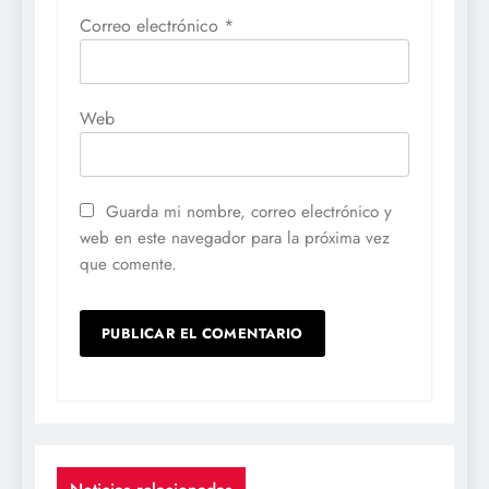
Correo electrónico
*
Web
Guarda mi nombre, correo electrónico y
web en este navegador para la próxima vez
que comente.