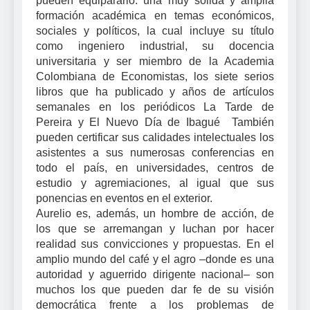
pueden equipararlo: una muy sólida y amplia
formación académica en temas económicos,
sociales y políticos, la cual incluye su título
como ingeniero industrial, su docencia
universitaria y ser miembro de la Academia
Colombiana de Economistas, los siete serios
libros que ha publicado y años de artículos
semanales en los periódicos La Tarde de
Pereira y El Nuevo Día de Ibagué También
pueden certificar sus calidades intelectuales los
asistentes a sus numerosas conferencias en
todo el país, en universidades, centros de
estudio y agremiaciones, al igual que sus
ponencias en eventos en el exterior.
Aurelio es, además, un hombre de acción, de
los que se arremangan y luchan por hacer
realidad sus convicciones y propuestas. En el
amplio mundo del café y el agro –donde es una
autoridad y aguerrido dirigente nacional– son
muchos los que pueden dar fe de su visión
democrática frente a los problemas de