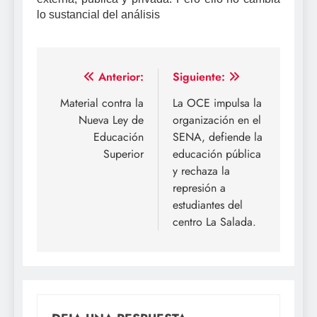
lo sustancial del análisis
Navegación
Anterior:
Siguiente:
de
Material contra la
La OCE impulsa la
Nueva Ley de
organización en el
entradas
Educación
SENA, defiende la
Superior
educación pública
y rechaza la
represión a
estudiantes del
centro La Salada.