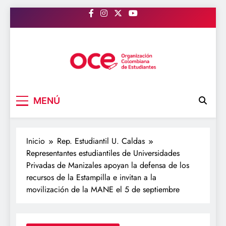
Saltar
al
contenido
OCE Colombia
Organización Colombiana de Estudiantes
MENÚ
Inicio
Rep. Estudiantil U. Caldas
Representantes estudiantiles de Universidades
Privadas de Manizales apoyan la defensa de los
recursos de la Estampilla e invitan a la
movilización de la MANE el 5 de septiembre