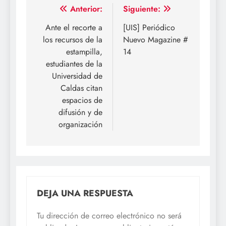
Navegación
Anterior:
Siguiente:
de
Ante el recorte a
[UIS] Periódico
los recursos de la
Nuevo Magazine #
entradas
estampilla,
14
estudiantes de la
Universidad de
Caldas citan
espacios de
difusión y de
organización
DEJA UNA RESPUESTA
Tu dirección de correo electrónico no será