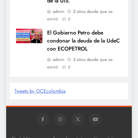
de la UIS.
admin
2 años desde que se
envió
0
El Gobierno Petro debe
condonar la deuda de la UdeC
con ECOPETROL
admin
3 años desde que se
envió
0
Tweets by OCEcolombia