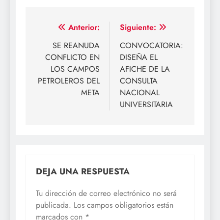
Navegación
Anterior:
Siguiente:
de
SE REANUDA
CONVOCATORIA:
CONFLICTO EN
DISEÑA EL
entradas
LOS CAMPOS
AFICHE DE LA
PETROLEROS DEL
CONSULTA
META
NACIONAL
UNIVERSITARIA
DEJA UNA RESPUESTA
Tu dirección de correo electrónico no será
publicada.
Los campos obligatorios están
marcados con
*