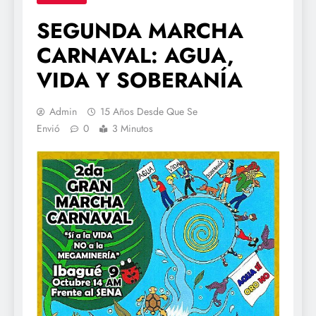
SEGUNDA MARCHA
CARNAVAL: AGUA,
VIDA Y SOBERANÍA
Admin
15 Años Desde Que Se
Envió
0
3 Minutos