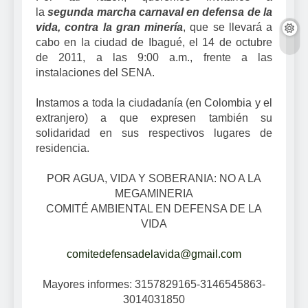
la
segunda
marcha carnaval en defensa de la
vida, contra la gran minería
, que se llevará a
cabo en la ciudad de Ibagué, el 14 de octubre
de 2011, a las 9:00 a.m., frente a las
instalaciones del SENA.
Instamos a toda la ciudadanía (en Colombia y el
extranjero) a que expresen también su
solidaridad en sus respectivos lugares de
residencia.
POR AGUA, VIDA Y SOBERANIA: NO A LA
MEGAMINERIA
COMITÉ AMBIENTAL EN DEFENSA DE LA
VIDA
comitedefensadelavida@gmail.
com
Mayores informes: 3157829165-3146545863-
3014031850