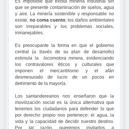
Es imposible que exista minería industrial sin
que se presente contaminación de suelos, agua
y aire. La minería sostenible y responsable
no
existe,
no coma cuento
; los daños ambientales
son irreparables y los problemas sociales,
inmanejables.
Es preocupante la forma en que el gobierno
central (a través de su plan de desarrollo)
estimula la
locomotora minera,
evidenciando
los contravalores éticos y culturales que
imponen el mercantilismo y el afán
desmesurado de lucro de un pocos en
detrimento de la mayoría.
Los santandereanos nos enseñaron que la
movilización social es la única alternativa que
tenemos los ciudadanos para defender lo que
por derecho propio nos pertenece: el agua, la
vida y la capacidad de decidir nuestro destino.
Por tal razón, queremos invitarlos a