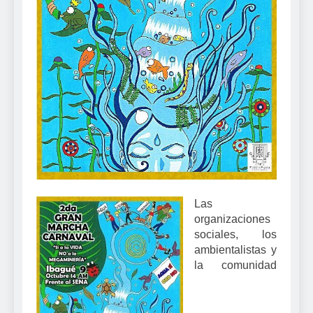
Las
organizaciones
sociales, los
ambientalistas y
la comunidad