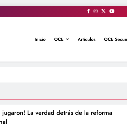
Inicio
OCE
Artículos
OCE Secun
a jugaron! La verdad detrás de la reforma
nal