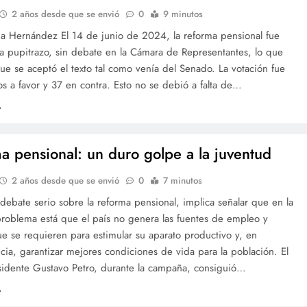
2 años desde que se envió
0
9 minutos
lia Hernández El 14 de junio de 2024, la reforma pensional fue
a pupitrazo, sin debate en la Cámara de Representantes, lo que
que se aceptó el texto tal como venía del Senado. La votación fue
s a favor y 37 en contra. Esto no se debió a falta de…
a pensional: un duro golpe a la juventud
2 años desde que se envió
0
7 minutos
debate serio sobre la reforma pensional, implica señalar que en la
problema está que el país no genera las fuentes de empleo y
e se requieren para estimular su aparato productivo y, en
ia, garantizar mejores condiciones de vida para la población. El
esidente Gustavo Petro, durante la campaña, consiguió…