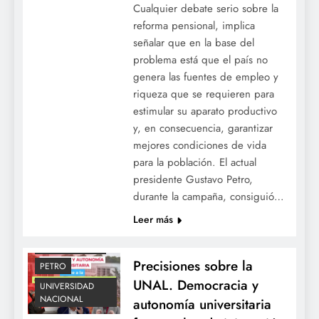
Cualquier debate serio sobre la
reforma pensional, implica
señalar que en la base del
problema está que el país no
genera las fuentes de empleo y
riqueza que se requieren para
estimular su aparato productivo
y, en consecuencia, garantizar
mejores condiciones de vida
para la población. El actual
presidente Gustavo Petro,
durante la campaña, consiguió…
ACTUALIDAD
Leer más
EDUCACION
OCECOLOMBIA
Precisiones sobre la
PETRO
UNAL. Democracia y
UNIVERSIDAD
NACIONAL
autonomía universitaria