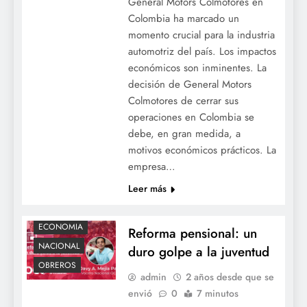
General Motors Colmotores en
Colombia ha marcado un
momento crucial para la industria
automotriz del país. Los impactos
económicos son inminentes. La
decisión de General Motors
Colmotores de cerrar sus
operaciones en Colombia se
debe, en gran medida, a
motivos económicos prácticos. La
empresa…
Leer más
ACTUALIDAD
COLOMBIA
ECONOMIA
Reforma pensional: un
NACIONAL
duro golpe a la juventud
OBREROS
admin
2 años desde que se
envió
0
7 minutos