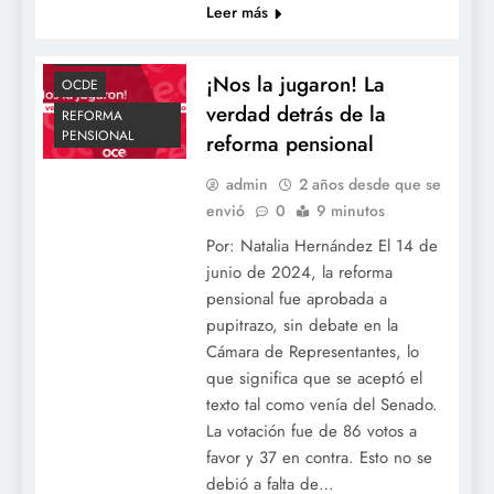
Leer más
ACTUALIDAD
ECONOMIA
¡Nos la jugaron! La
OCDE
verdad detrás de la
REFORMA
PENSIONAL
reforma pensional
admin
2 años desde que se
envió
0
9 minutos
Por: Natalia Hernández El 14 de
junio de 2024, la reforma
pensional fue aprobada a
pupitrazo, sin debate en la
Cámara de Representantes, lo
que significa que se aceptó el
texto tal como venía del Senado.
La votación fue de 86 votos a
favor y 37 en contra. Esto no se
debió a falta de…