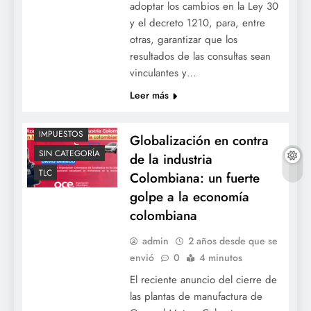
adoptar los cambios en la Ley 30
y el decreto 1210, para, entre
ACTUALIDAD
otras, garantizar que los
resultados de las consultas sean
ALCALDIADEBOGOTA
vinculantes y…
BOGOTÁ
Leer más
COLOMBIA
ECONOMIA
IMPUESTOS
Globalización en contra
SIN CATEGORÍA
de la industria
TLC
Colombiana: un fuerte
golpe a la economía
colombiana
admin
2 años desde que se
envió
0
4 minutos
El reciente anuncio del cierre de
las plantas de manufactura de