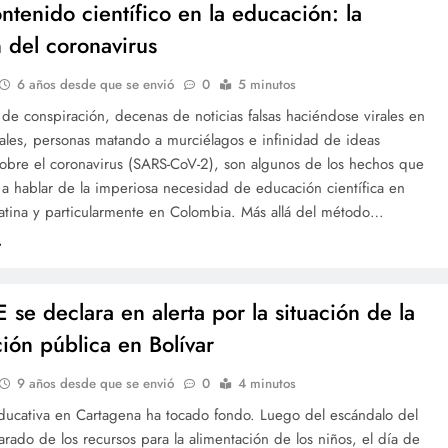
ntenido científico en la educación: la
n del coronavirus
6 años desde que se envió
0
5 minutos
e conspiración, decenas de noticias falsas haciéndose virales en
ales, personas matando a murciélagos e infinidad de ideas
sobre el coronavirus (SARS-CoV-2), son algunos de los hechos que
 a hablar de la imperiosa necesidad de educación científica en
atina y particularmente en Colombia. Más allá del método…
 se declara en alerta por la situación de la
ión pública en Bolívar
9 años desde que se envió
0
4 minutos
educativa en Cartagena ha tocado fondo. Luego del escándalo del
rado de los recursos para la alimentación de los niños, el día de