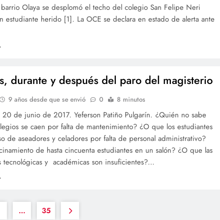
 barrio Olaya se desplomó el techo del colegio San Felipe Neri
 estudiante herido [1]. La OCE se declara en estado de alerta ante
es, durante y después del paro del magisterio
9 años desde que se envió
0
8 minutos
, 20 de junio de 2017. Yeferson Patiño Pulgarín. ¿Quién no sabe
legios se caen por falta de mantenimiento? ¿O que los estudiantes
o de aseadores y celadores por falta de personal administrativo?
cinamiento de hasta cincuenta estudiantes en un salón? ¿O que las
s tecnológicas y académicas son insuficientes?…
…
35