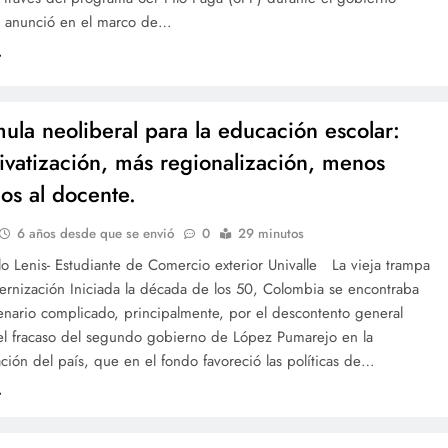
e anunció en el marco de…
mula neoliberal para la educación escolar:
ivatización, más regionalización, menos
os al docente.
6 años desde que se envió
0
29 minutos
o Lenis- Estudiante de Comercio exterior Univalle La vieja trampa
ernización Iniciada la década de los 50, Colombia se encontraba
enario complicado, principalmente, por el descontento general
el fracaso del segundo gobierno de López Pumarejo en la
ión del país, que en el fondo favoreció las políticas de…