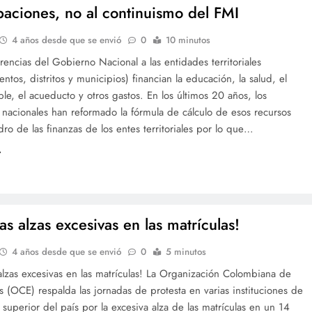
ipaciones, no al continuismo del FMI
4 años desde que se envió
0
10 minutos
erencias del Gobierno Nacional a las entidades territoriales
ntos, distritos y municipios) financian la educación, la salud, el
le, el acueducto y otros gastos. En los últimos 20 años, los
nacionales han reformado la fórmula de cálculo de esos recursos
o de las finanzas de los entes territoriales por lo que…
as alzas excesivas en las matrículas!
4 años desde que se envió
0
5 minutos
alzas excesivas en las matrículas! La Organización Colombiana de
s (OCE) respalda las jornadas de protesta en varias instituciones de
superior del país por la excesiva alza de las matrículas en un 14