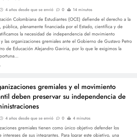
4 años desde que se envió
0
14 minutos
zación Colombiana de Estudiantes (OCE) defiende el derecho a la
 pública, plenamente financiada por el Estado, científica y de
Ratificamos la necesidad de independencia del movimiento
l y las organizaciones gremiales ante el Gobierno de Gustavo Petro
tro de Educación Alejandro Gaviria, por lo que le exigimos la
oportuna…
ganizaciones gremiales y el movimiento
antil deben preservar su independencia de
ministraciones
4 años desde que se envió
0
4 minutos
izaciones gremiales tienen como único objetivo defender los
 intereses de sus integrantes. Para lograr este objetivo, una