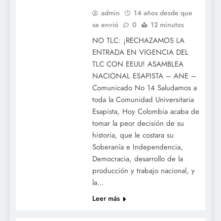
admin
14 años desde que
se envió
0
12 minutos
NO TLC: ¡RECHAZAMOS LA
ENTRADA EN VIGENCIA DEL
TLC CON EEUU! ASAMBLEA
NACIONAL ESAPISTA – ANE –
Comunicado No 14 Saludamos a
toda la Comunidad Universitaria
Esapista, Hoy Colombia acaba de
tomar la peor decisión de su
historia, que le costara su
Soberanía e Independencia,
Democracia, desarrollo de la
producción y trabajo nacional, y
la…
ESAP
MANE
Leer más
NUEVA LEY DE
EDUCACIÓN