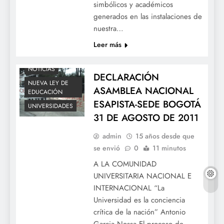
simbólicos y académicos
generados en las instalaciones de
nuestra…
EDUCACION
Leer más
ESAP
NOTICIAS
DECLARACIÓN
NUEVA LEY DE
ASAMBLEA NACIONAL
EDUCACIÓN
ESAPISTA-SEDE BOGOTÁ
UNIVERSIDADES
31 DE AGOSTO DE 2011
admin
15 años desde que
se envió
0
11 minutos
A LA COMUNIDAD
UNIVERSITARIA NACIONAL E
INTERNACIONAL “La
Universidad es la conciencia
crítica de la nación” Antonio
Garcia Nossa El proceso de