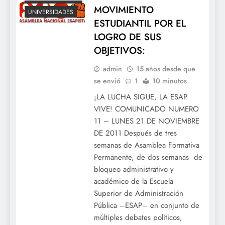
MOVIMIENTO
UNIVERSIDADES
ESTUDIANTIL POR EL
LOGRO DE SUS
OBJETIVOS:
admin
15 años desde que
se envió
1
10 minutos
¡LA LUCHA SIGUE, LA ESAP
VIVE! COMUNICADO NUMERO
11 – LUNES 21 DE NOVIEMBRE
DE 2011 Después de tres
semanas de Asamblea Formativa
Permanente, de dos semanas de
bloqueo administrativo y
académico de la Escuela
Superior de Administración
Pública –ESAP– en conjunto de
múltiples debates políticos,