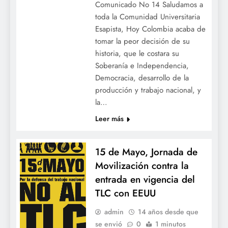
Comunicado No 14 Saludamos a
toda la Comunidad Universitaria
Esapista, Hoy Colombia acaba de
tomar la peor decisión de su
historia, que le costara su
Soberanía e Independencia,
Democracia, desarrollo de la
producción y trabajo nacional, y
la…
Leer más
15 de Mayo, Jornada de
Movilización contra la
entrada en vigencia del
TLC con EEUU
admin
14 años desde que
se envió
0
1 minutos