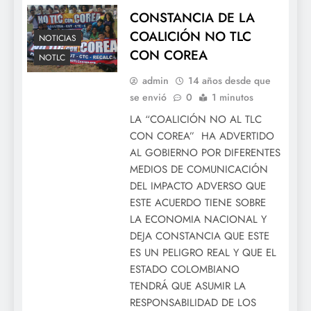
CONSTANCIA DE LA
COALICIÓN NO TLC
NOTICIAS
CON COREA
NOTLC
admin
14 años desde que
se envió
0
1 minutos
LA “COALICIÓN NO AL TLC
CON COREA” HA ADVERTIDO
AL GOBIERNO POR DIFERENTES
MEDIOS DE COMUNICACIÓN
DEL IMPACTO ADVERSO QUE
ESTE ACUERDO TIENE SOBRE
LA ECONOMIA NACIONAL Y
DEJA CONSTANCIA QUE ESTE
ES UN PELIGRO REAL Y QUE EL
ESTADO COLOMBIANO
TENDRÁ QUE ASUMIR LA
RESPONSABILIDAD DE LOS