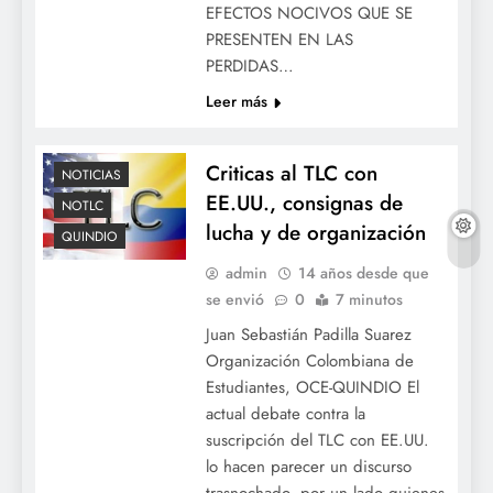
EFECTOS NOCIVOS QUE SE
PRESENTEN EN LAS
PERDIDAS…
Leer más
Criticas al TLC con
NOTICIAS
EE.UU., consignas de
NOTLC
lucha y de organización
QUINDIO
admin
14 años desde que
se envió
0
7 minutos
Juan Sebastián Padilla Suarez
Organización Colombiana de
Estudiantes, OCE-QUINDIO El
actual debate contra la
suscripción del TLC con EE.UU.
lo hacen parecer un discurso
trasnochado, por un lado quienes