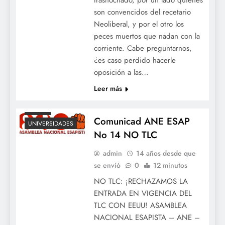
son convencidos del recetario
Neoliberal, y por el otro los
peces muertos que nadan con la
corriente. Cabe preguntarnos,
¿es caso perdido hacerle
oposición a las…
ESAP
Leer más
NOTICIAS
NOTLC
Comunicad ANE ESAP
UNIVERSIDADES
No 14 NO TLC
admin
14 años desde que
se envió
0
12 minutos
NO TLC: ¡RECHAZAMOS LA
ENTRADA EN VIGENCIA DEL
TLC CON EEUU! ASAMBLEA
NACIONAL ESAPISTA – ANE –