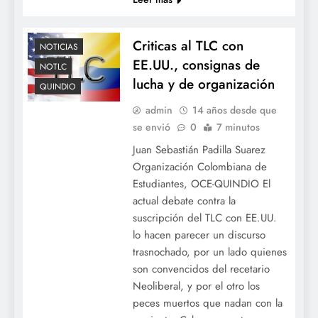
Criticas al TLC con
NOTICIAS
EE.UU., consignas de
NOTLC
lucha y de organización
QUINDIO
admin
14 años desde que
se envió
0
7 minutos
Juan Sebastián Padilla Suarez
Organización Colombiana de
Estudiantes, OCE-QUINDIO El
actual debate contra la
suscripción del TLC con EE.UU.
lo hacen parecer un discurso
trasnochado, por un lado quienes
son convencidos del recetario
Neoliberal, y por el otro los
peces muertos que nadan con la