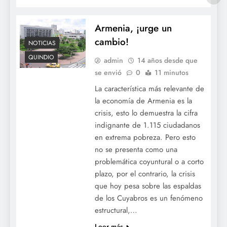
Armenia, ¡urge un
cambio!
NOTICIAS
QUINDIO
admin
14 años desde que
se envió
0
11 minutos
La característica más relevante de
la economía de Armenia es la
crisis, esto lo demuestra la cifra
indignante de 1.115 ciudadanos
en extrema pobreza. Pero esto
no se presenta como una
problemática coyuntural o a corto
plazo, por el contrario, la crisis
que hoy pesa sobre las espaldas
de los Cuyabros es un fenómeno
estructural,…
Leer más