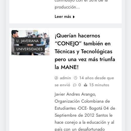
producción…
Leer más
¡Querían hacernos
U. JAVERIANA
“CONEJO” también en
UNIVERSIDADES
Técnicas y Tecnológicas
pero una vez más triunfa
la MANE!
admin
14 años desde que
se envió
0
15 minutos
Javier Andres Arango,
Organización Colombiana de
Estudiantes -OCE- Bogotá 04 de
Septiembre de 2012 Santos le
hace conejo a la educación y al
país con un desafortunado