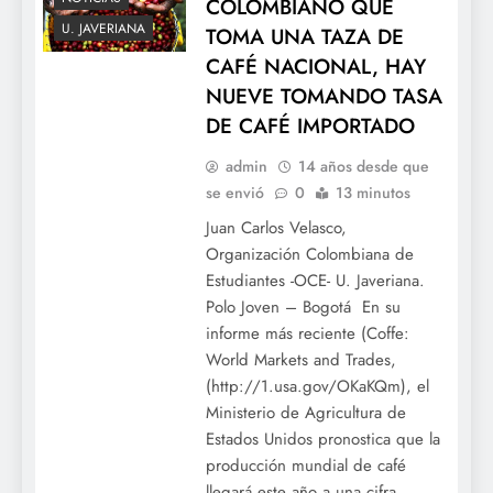
COLOMBIANO QUE
U. JAVERIANA
TOMA UNA TAZA DE
CAFÉ NACIONAL, HAY
NUEVE TOMANDO TASA
DE CAFÉ IMPORTADO
admin
14 años desde que
se envió
0
13 minutos
Juan Carlos Velasco,
Organización Colombiana de
Estudiantes -OCE- U. Javeriana.
Polo Joven – Bogotá En su
informe más reciente (Coffe:
World Markets and Trades,
(http://1.usa.gov/OKaKQm), el
Ministerio de Agricultura de
Estados Unidos pronostica que la
producción mundial de café
llegará este año a una cifra