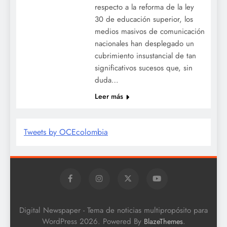
respecto a la reforma de la ley
30 de educación superior, los
medios masivos de comunicación
nacionales han desplegado un
cubrimiento insustancial de tan
significativos sucesos que, sin
duda…
Leer más
Tweets by OCEcolombia
Digital Newspaper - Tema de noticias multipropósito para
WordPress 2026. Powered By
.
BlazeThemes