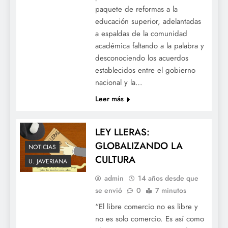
paquete de reformas a la
educación superior, adelantadas
a espaldas de la comunidad
académica faltando a la palabra y
desconociendo los acuerdos
establecidos entre el gobierno
nacional y la…
Leer más
LEY LLERAS:
GLOBALIZANDO LA
NOTICIAS
CULTURA
U. JAVERIANA
admin
14 años desde que
se envió
0
7 minutos
“El libre comercio no es libre y
no es solo comercio. Es así como