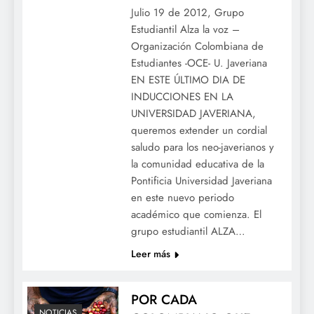
Julio 19 de 2012, Grupo
Estudiantil Alza la voz –
Organización Colombiana de
Estudiantes -OCE- U. Javeriana
EN ESTE ÚLTIMO DIA DE
INDUCCIONES EN LA
UNIVERSIDAD JAVERIANA,
queremos extender un cordial
saludo para los neo-javerianos y
la comunidad educativa de la
Pontificia Universidad Javeriana
en este nuevo periodo
académico que comienza. El
grupo estudiantil ALZA…
Leer más
POR CADA
NOTICIAS