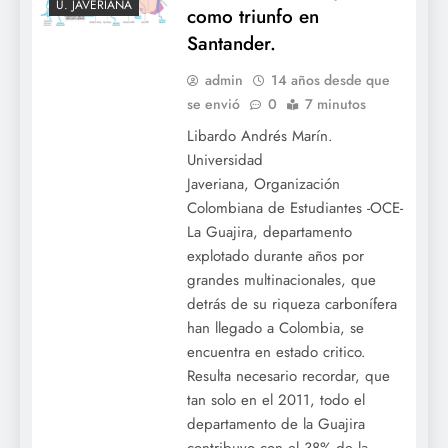
U. JAVERIANA
como triunfo en
Santander.
admin
14 años desde que
se envió
0
7 minutos
Libardo Andrés Marín.
Universidad
Javeriana, Organización
Colombiana de Estudiantes -OCE-
La Guajira, departamento
explotado durante años por
grandes multinacionales, que
detrás de su riqueza carbonífera
han llegado a Colombia, se
encuentra en estado critico.
Resulta necesario recordar, que
tan solo en el 2011, todo el
departamento de la Guajira
contribuyo con el 38% de la