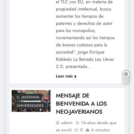
el TLC con EU, en materia de
propiedad intelectual, busca
aumentar los tiempos de
patentes y derechos de autor
para los monopolios,
incrementando así los tiempos
de bienes costosos para la
sociedad”. Jorge Enrique
Robledo La llamada Ley Lleras
2.0, presentada…
Leer más
MENSAJE DE
U. JAVERIANA
BIENVENIDA A LOS
UNIVERSIDADES
NEO-JAVERIANOS
admin
14 años desde que
se envió
0
6 minutos