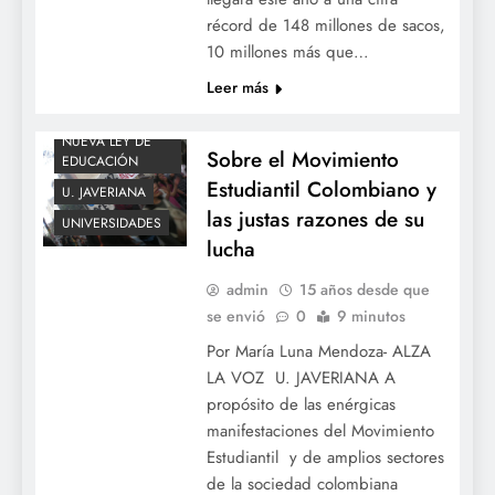
récord de 148 millones de sacos,
10 millones más que…
Leer más
NUEVA LEY DE
Sobre el Movimiento
EDUCACIÓN
Estudiantil Colombiano y
U. JAVERIANA
las justas razones de su
UNIVERSIDADES
lucha
admin
15 años desde que
se envió
0
9 minutos
Por María Luna Mendoza- ALZA
LA VOZ U. JAVERIANA A
propósito de las enérgicas
manifestaciones del Movimiento
Estudiantil y de amplios sectores
de la sociedad colombiana