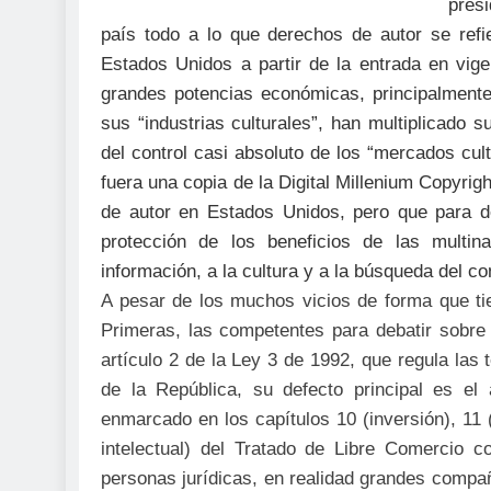
pres
país todo a lo que derechos de autor se ref
Estados Unidos a partir de la entrada en vig
grandes potencias económicas, principalmente
sus “industrias culturales”, han multiplicado s
del control casi absoluto de los “mercados cul
fuera una copia de la Digital Millenium Copyrig
de autor en Estados Unidos, pero que para 
protección de los beneficios de las multin
información, a la cultura y a la búsqueda del co
A pesar de los muchos vicios de forma que ti
Primeras, las competentes para debatir sobre
artículo 2 de la Ley 3 de 1992, que regula las
de la República, su defecto principal es el 
enmarcado en los capítulos 10 (inversión), 11 
intelectual) del Tratado de Libre Comercio 
personas jurídicas, en realidad grandes compa