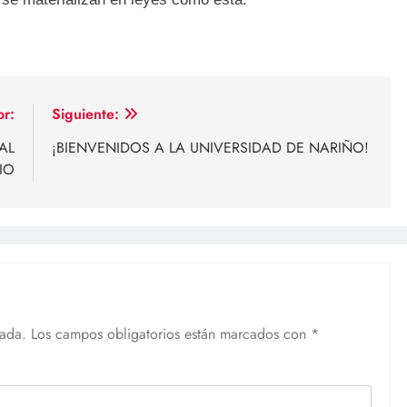
or:
Siguiente:
AL
¡BIENVENIDOS A LA UNIVERSIDAD DE NARIÑO!
IO
cada.
Los campos obligatorios están marcados con
*