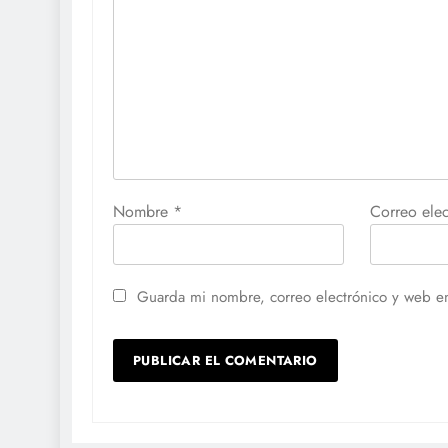
Nombre
*
Correo ele
Guarda mi nombre, correo electrónico y web e