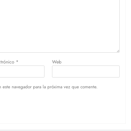
ctrónico
*
Web
n este navegador para la próxima vez que comente.