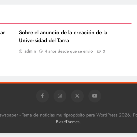
ar
Sobre el anuncio de la creación de la
Universidad del Tarra
admin
4 años desde que se envió
0
ewspaper - Tema de noticias multipropósito para WordPress 2026. 
.
BlazeThemes