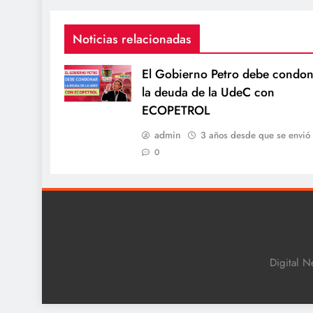
Noticias relacionadas
El Gobierno Petro debe condon
la deuda de la UdeC con
ECOPETROL
admin
3 años desde que se envió
0
Digital N