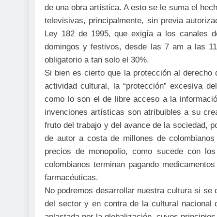
de una obra artística. A esto se le suma el hec
televisivas, principalmente, sin previa autoriza
Ley 182 de 1995, que exigía a los canales de
domingos y festivos, desde las 7 am a las 
obligatorio a tan solo el 30%.
Si bien es cierto que la protección al derecho
actividad cultural, la “protección” excesiva 
como lo son el de libre acceso a la informaci
invenciones artísticas son atribuibles a su cr
fruto del trabajo y del avance de la sociedad, p
de autor a costa de millones de colombianos 
precios de monopolio, como sucede con los
colombianos terminan pagando medicamentos d
farmacéuticas.
No podremos desarrollar nuestra cultura si se 
del sector y en contra de la cultural nacional 
aplastada por la globalización, cuyos principi