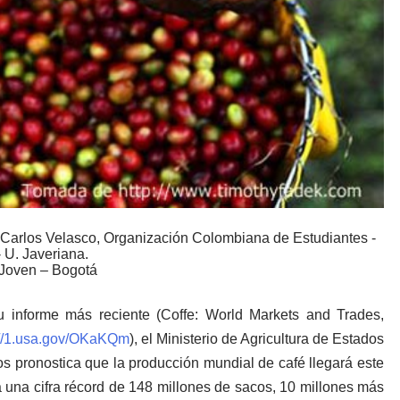
Carlos Velasco
, Organización Colombiana de Estudiantes -
U. Javeriana.
 Joven – Bogotá
u informe más reciente (Coffe: World Markets and Trades,
://1.usa.gov/OKaKQm
), el Ministerio de Agricultura de Estados
s pronostica que la producción mundial de café llegará este
 una cifra récord de 148 millones de sacos, 10 millones más