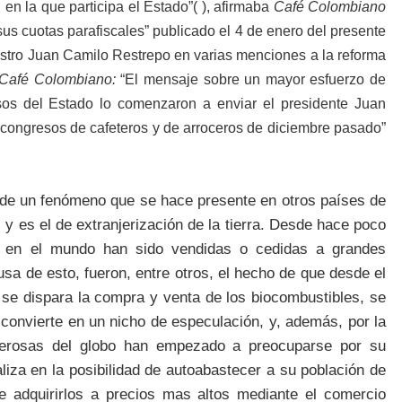
en la que participa el Estado”(
), afirmaba
Café Colombiano
sus cuotas parafiscales” publicado el 4 de enero del presente
nistro Juan Camilo Restrepo en varias menciones a la reforma
Café Colombiano:
“El mensaje sobre un mayor esfuerzo de
sos del Estado
lo comenzaron a enviar el presidente Juan
s congresos de cafeteros y de arroceros de diciembre pasado”
 de un fenómeno que se hace presente en otros países de
, y es el de extranjerización de la tierra. Desde hace poco
 en el mundo han sido vendidas o cedidas a grandes
sa de esto, fueron, entre otros, el hecho de que desde el
 se dispara la compra y venta de los biocombustibles, se
 convierte en un nicho de especulación, y, además, por la
derosas del globo han empezado a preocuparse por su
liza en la posibilidad de autoabastecer a su población de
e adquirirlos a precios mas altos mediante el comercio