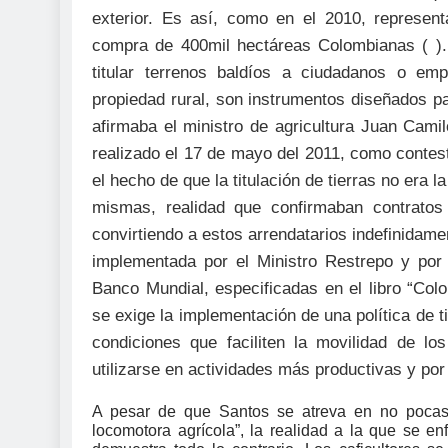
exterior. Es así, como en el 2010, represent
compra de 400mil hectáreas Colombianas (
).
titular terrenos baldíos a ciudadanos o emp
propiedad rural, son instrumentos diseñados pa
afirmaba el ministro de agricultura Juan Camil
realizado el 17 de mayo del 2011, como contesta
el hecho de que la titulación de tierras no era l
mismas, realidad que confirmaban contratos 
convirtiendo a estos arrendatarios indefinidamen
implementada por el Ministro Restrepo y por
Banco Mundial, especificadas en el libro “Co
se exige la implementación de una política de ti
condiciones que faciliten la movilidad de l
utilizarse en actividades más productivas y po
A pesar de que Santos se atreva en no pocas 
locomotora agrícola”, la realidad a la que se enf