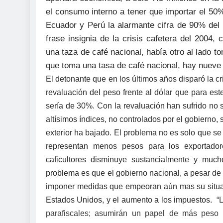
el consumo interno a tener que importar el 50
Ecuador y Perú la alarmante cifra de 90% del
frase insignia de la crisis cafetera del 2004
una taza de café nacional, había otro al lado 
que toma una tasa de café nacional, hay nueve
El detonante que en los últimos años disparó la cr
revaluación del peso frente al dólar que para es
sería de 30%. Con la revaluación han sufrido no s
altísimos índices, no controlados por el gobierno,
exterior ha bajado. El problema no es solo que s
representan menos pesos para los exportador
caficultores disminuye sustancialmente y muc
problema es que el gobierno nacional, a pesar de 
imponer medidas que empeoran aún mas su situaci
Estados Unidos, y el aumento a los impuestos. “
L
parafiscales; asumirán un papel de más peso 