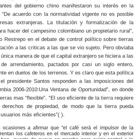
antes del gobierno chino manifestaron su interés en la
 “De acuerdo con la normatividad vigente no es posible
resas extranjeras. La titulación y formalización de la
ra hacer del campesino colombiano un propietario rural”,
o Restrepo en el debate de control político sobre tierras
ción a las criticas a las que se vio sujeto. Pero obviaba
a única manera de que el capital extranjero se hiciera a las
de arrendamiento, pactados por casi un siglo entero,
te en duelos de los terrenos. Y es claro que esta política
 el presidente Santos responden a las imposiciones del
lombia 2006-2010:Una Ventana de Oportunidad”, en donde
erras mas “flexible”. “El uso eficiente de la
tierra
requiere
os derechos de propiedad, de modo que la tierra pueda
r usuarios más eficientes”(
).
ocasiones a afirmar que “el café será el impulsor de la
rentan los cafeteros en el mercado interior y en el exterior