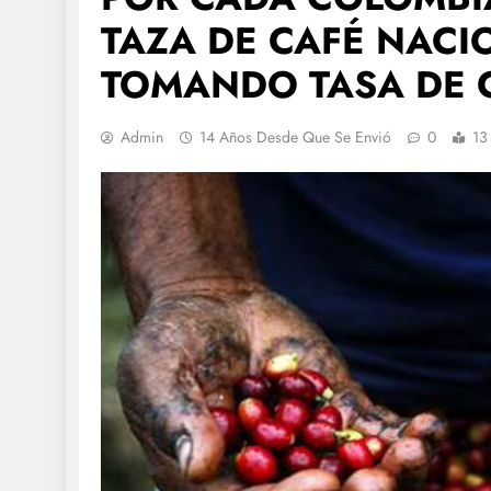
TAZA DE CAFÉ NACI
TOMANDO TASA DE 
Admin
14 Años Desde Que Se Envió
0
13