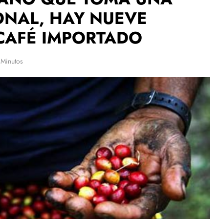
ONAL, HAY NUEVE
CAFÉ IMPORTADO
 Minutos