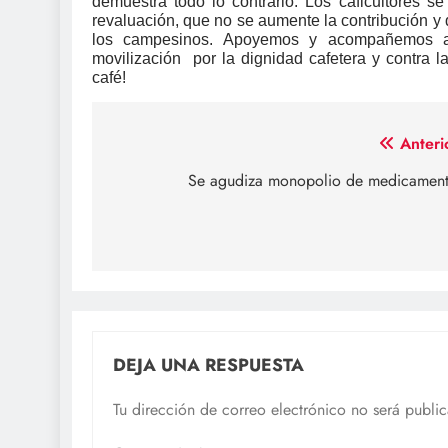
demuestra todo lo contrario. Los caficultores 
revaluación, que no se aumente la contribución y q
los campesinos. Apoyemos y acompañemos a
movilización por la dignidad cafetera y contra l
café!
Navegación
Anteri
de
Se agudiza monopolio de medicamen
entradas
DEJA UNA RESPUESTA
Tu dirección de correo electrónico no será publi