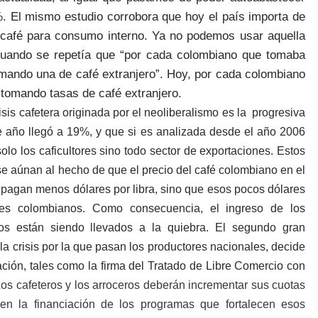
%. El mismo estudio corrobora que hoy el país importa de
 café para consumo interno. Ya no podemos usar aquella
, cuando se repetía que “por cada colombiano que tomaba
tomando una de café extranjero”. Hoy, por cada colombiano
 tomando tasas de café extranjero.
isis cafetera originada por el neoliberalismo es la progresiva
te año llegó a 19%, y que si es analizada desde el año 2006
olo los caficultores sino todo sector de exportaciones. Estos
 se aúnan al hecho de que el precio del café colombiano en el
e pagan menos dólares por libra, sino que esos pocos dólares
es colombianos. Como consecuencia, el ingreso de los
hos están siendo llevados a la quiebra. El segundo gran
la crisis por la que pasan los productores nacionales, decide
ón, tales como la firma del Tratado de Libre Comercio con
os cafeteros y los arroceros deberán incrementar sus cuotas
en la financiación de los programas que fortalecen esos