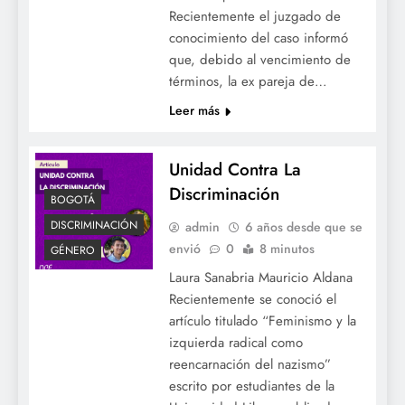
Recientemente el juzgado de
conocimiento del caso informó
que, debido al vencimiento de
términos, la ex pareja de…
Leer más
Unidad Contra La
Discriminación
BOGOTÁ
DISCRIMINACIÓN
admin
6 años desde que se
envió
0
8 minutos
GÉNERO
Laura Sanabria Mauricio Aldana
Recientemente se conoció el
artículo titulado “Feminismo y la
ACTUALIDAD
izquierda radical como
BOGOTÁ
reencarnación del nazismo”
escrito por estudiantes de la
COLOMBIA