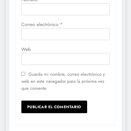
Correo electrónico
*
Web
Guarda mi nombre, correo electrónico y
web en este navegador para la próxima vez
que comente.