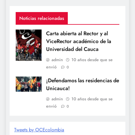
Noticias relacionadas
Carta abierta al Rector y al
ViceRector académico de la
Universidad del Cauca
admin
10 años desde que se
envió
0
¡Defendamos las residencias de
Unicauca!
admin
10 años desde que se
envió
0
Tweets by OCEcolombia