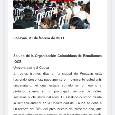
Popayán, 21 de febrero de 2011
Saludo de la Organización Colombiana de Estudiantes
-OCE-
Universidad del Cauca
En estos últimos días en la ciudad de Popayán está
haciendo presencia nuevamente el movimiento estudiantil
universitario, el cual estaba sumido en un eterno y
profundo sueño, en un prolongado período de calles
solitarias y claustros callados. El estallido ocurrido desde
la semana anterior en la Universidad del Cauca se debe a
un recorte del 20% del presupuesto del presente año, que
se verá reflejado en el recorte de la labor docente, es decir,