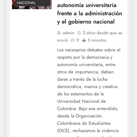
NACIONAL
autonomía universitaria
frente a la administración
y el gobierno nacional
admin
2 años desde que se
envió
0
5 minutos
Los necesarios debates sobre el
respeto por la democracia y
autonomía universitaria, entre
otros de importancia, deben
darse a través de la lucha
democrática, masiva y creativa
COLEGIOS
de los estamentos de la
DESFINANCIACIÓN
Universidad Nacional de
DIADELESTUDIANTE
Colombia. Bajo ese entendido,
desde la Organización
ECONOMIA
Colombiana de Estudiantes
EDUCACION
(OCE), rechazamos la violencia
EDUCACIÓN