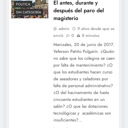
El antes, durante y
POLITICA
después del paro del
SIN CATEGORÍA
magisterio
admin
9 años desde que se
envió
0
8 minutos
Manizales, 20 de junio de 2017.
Yeferson Patiño Pulgarín. ¿Quién
no sabe que los colegios se caen
por falta de mantenimiento? ¿O
que los estudiantes hacen curso
de aseadores y celadores por
ACTUALIDAD
falta de personal administrativo?
BOGOTÁ
¿O del hacinamiento de hasta
CORRUPCIÓN
cincuenta estudiantes en un
salón? ¿O que las dotaciones
ECONOMIA
tecnológicas y académicas son
NACIONAL
insuficientes?…
OCE