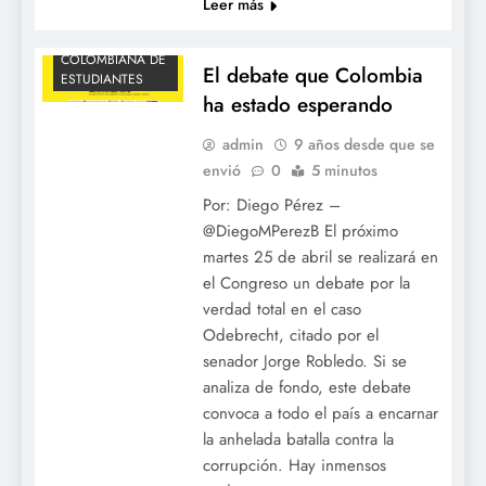
Leer más
OCECOLOMBIA
ORGANIZACIÓN
COLOMBIANA DE
El debate que Colombia
ESTUDIANTES
ha estado esperando
admin
9 años desde que se
envió
0
5 minutos
Por: Diego Pérez –
@DiegoMPerezB El próximo
martes 25 de abril se realizará en
el Congreso un debate por la
verdad total en el caso
Odebrecht, citado por el
senador Jorge Robledo. Si se
analiza de fondo, este debate
convoca a todo el país a encarnar
la anhelada batalla contra la
corrupción. Hay inmensos