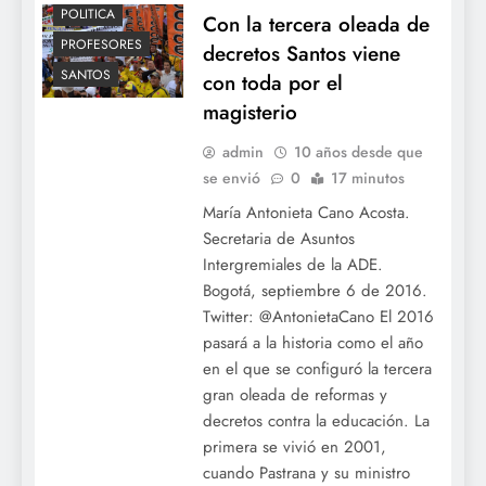
POLITICA
Con la tercera oleada de
PROFESORES
decretos Santos viene
SANTOS
con toda por el
magisterio
admin
10 años desde que
se envió
0
17 minutos
María Antonieta Cano Acosta.
Secretaria de Asuntos
Intergremiales de la ADE.
Bogotá, septiembre 6 de 2016.
Twitter: @AntonietaCano El 2016
pasará a la historia como el año
en el que se configuró la tercera
gran oleada de reformas y
decretos contra la educación. La
primera se vivió en 2001,
cuando Pastrana y su ministro