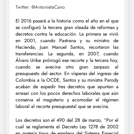
Twitter: @AntonietaCano
El 2016 pasará a la historia como el año en el que
se configuró la tercera gran oleada de reformas y
decretos contra la educación. La primera se vivió
en 2001, cuando Pastrana y su ministro de
Hacienda, Juan Manuel Santos, recortaron las
transferencias. La segunda, en 2007, cuando
Álvaro Uribe prórrogó ese recorte y la tercera hoy,
cuando se avecina otro gran zarpazo al
presupuesto del sector. En vísperas del ingreso de
Colombia a la OCDE, Santos y su ministra Parody
acaban de expedir tres decretos que apuntan a
arrasar con los pocos derechos laborales que aún
conserva el magisterio y acomodar el régimen
laboral al recorte presupuestal que se avecina.
Los decretos son el 490 del 28 de marzo, “Por el
cual se reglamenta el Decreto Ley 1278 de 2002
en materia tipos de empleos del Sistema Especial