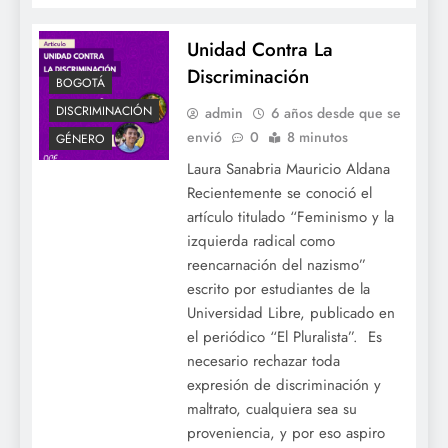
Unidad Contra La
Discriminación
BOGOTÁ
DISCRIMINACIÓN
admin
6 años desde que se
envió
0
8 minutos
GÉNERO
Laura Sanabria Mauricio Aldana
Recientemente se conoció el
artículo titulado “Feminismo y la
izquierda radical como
reencarnación del nazismo”
escrito por estudiantes de la
Universidad Libre, publicado en
el periódico “El Pluralista”. Es
necesario rechazar toda
expresión de discriminación y
maltrato, cualquiera sea su
proveniencia, y por eso aspiro