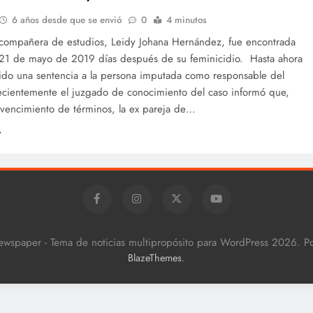
6 años desde que se envió
0
4 minutos
ompañera de estudios, Leidy Johana Hernández, fue encontrada
 21 de mayo de 2019 días después de su feminicidio. Hasta ahora
ido una sentencia a la persona imputada como responsable del
ecientemente el juzgado de conocimiento del caso informó que,
 vencimiento de términos, la ex pareja de…
ewspaper - Tema de noticias multipropósito para WordPress 2026. 
.
BlazeThemes