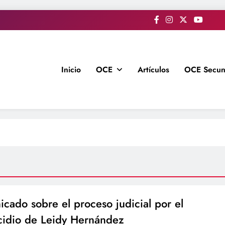
Inicio
OCE
Artículos
OCE Secun
cado sobre el proceso judicial por el
cidio de Leidy Hernández