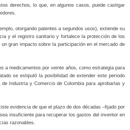
 estos derechos, lo que, en algunos casos, puede castigar
midores.
 ejemplo, otorgando patentes a segundos usos), extiende su
ia y el registro sanitario y fortalece la protección de los
 un gran impacto sobre la participación en el mercado de
es a medicamentos por veinte años, como estrategia para
atado se estipuló la posibilidad de extender este periodo
a de Industria y Comercio de Colombia para aprobarlas y
iste evidencia de que el plazo de dos décadas –fijado por
a insuficiente para recuperar los gastos del inventor en
cias razonables.