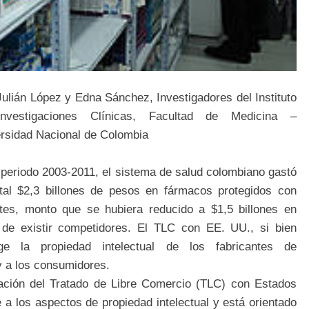
Julián López y Edna Sánchez, Investigadores del Instituto
nvestigaciones Clínicas, Facultad de Medicina –
rsidad Nacional de Colombia
 periodo 2003-2011, el sistema de salud colombiano gastó
tal $2,3 billones de pesos en fármacos protegidos con
tes, monto que se hubiera reducido a $1,5 billones en
de existir competidores. El TLC con EE. UU., si bien
ege la propiedad intelectual de los fabricantes de
y a los consumidores.
ción del Tratado de Libre Comercio (TLC) con Estados
 a los aspectos de propiedad intelectual y está orientado