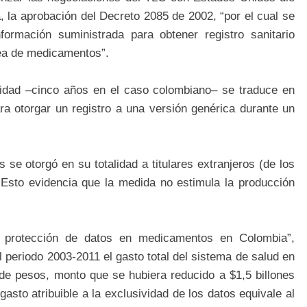
 la aprobación del Decreto 2085 de 2002, “por el cual se
formación suministrada para obtener registro sanitario
rea de medicamentos”.
vidad –cinco años en el caso colombiano– se traduce en
ara otorgar un registro a una versión genérica durante un
se otorgó en su totalidad a titulares extranjeros (de los
Esto evidencia que la medida no estimula la producción
 protección de datos en medicamentos en Colombia”,
l periodo 2003-2011 el gasto total del sistema de salud en
 de pesos, monto que se hubiera reducido a $1,5 billones
asto atribuible a la exclusividad de los datos equivale al