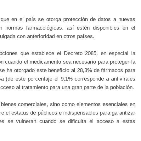
 que en el país se otorga protección de datos a nuevas
 normas farmacológicas, así estén disponibles en el
ulgada con anterioridad en otros países.
pciones que establece el Decreto 2085, en especial la
ión cuando el medicamento sea necesario para proteger la
 se ha otorgado este beneficio al 28,3% de fármacos para
sa (de este porcentaje el 9,1% corresponde a antivirales
acceso al tratamiento para una gran parte de la población.
ienes comerciales, sino como elementos esenciales en
ere el estatus de públicos e indispensables para garantizar
es se vulneran cuando se dificulta el acceso a estas