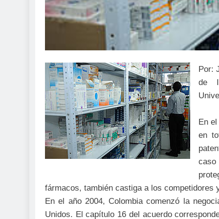
Por: 
de I
Unive
En el
en to
paten
caso 
prot
fármacos, también castiga a los competidores 
En el año 2004, Colombia comenzó la negocia
Unidos. El capítulo 16 del acuerdo corresponde