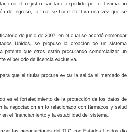
r con el registro sanitario expedido por el Invima no
ción de ingreso, la cual se hace efectiva una vez que se
ficatorio de junio de 2007, en el cual se acordó enmendar
tados Unidos, se propuso la creación de un sistema
na patente que otros están procurando comercializar un
te el periodo de licencia exclusiva.
para que el titular procure evitar la salida al mercado de
o es el fortalecimiento de la protección de los datos de
 la negociación en lo relacionado con fármacos y salud
 en el financiamiento y la estabilidad del sistema.
zar las negociaciones del TLC con Estados Unidos dio