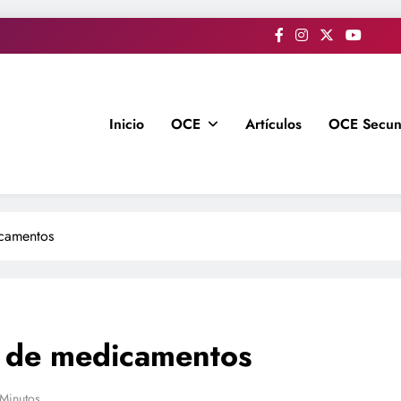
Inicio
OCE
Artículos
OCE Secun
camentos
 de medicamentos
 Minutos