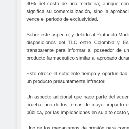
30% del costo de una medicina; aunque conta
significa su comercialización, sino la aproba
vence el periodo de exclusividad.
Sobre este aspecto, y debido al Protocolo Modi
disposiciones del TLC entre Colombia y Es
transparente para informar al poseedor de u
producto farmacéutico similar al aprobado duran
Esto ofrece el suficiente tiempo y oportunidad 
un producto presuntamente infractor.
Un aspecto adicional que hace parte del acuerd
prueba, uno de los temas de mayor impacto en
pública, por las implicaciones en su alto costo y
Uno de los mecanismos de presión para comen