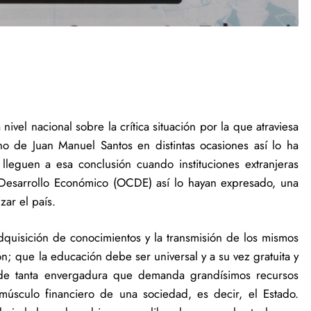
ivel nacional sobre la crítica situación por la que atraviesa
no de Juan Manuel Santos en distintas ocasiones así lo ha
lleguen a esa conclusión cuando instituciones extranjeras
Desarrollo Económico (OCDE) así lo hayan expresado, una
zar el país.
dquisición de conocimientos y la transmisión de los mismos
n; que la educación debe ser universal y a su vez gratuita y
a de tanta envergadura que demanda grandísimos recursos
músculo financiero de una sociedad, es decir, el Estado.