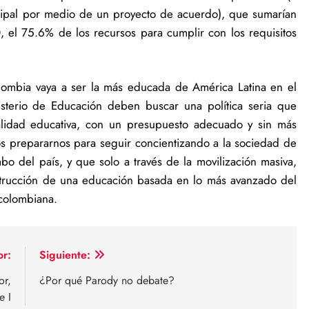
icipal por medio de un proyecto de acuerdo), que sumarían
, el 75.6% de los recursos para cumplir con los requisitos
mbia vaya a ser la más educada de América Latina en el
sterio de Educación deben buscar una política seria que
alidad educativa, con un presupuesto adecuado y sin más
os prepararnos para seguir concientizando a la sociedad de
o del país, y que solo a través de la movilización masiva,
nstrucción de una educación basada en lo más avanzado del
 colombiana.
or:
Siguiente:
or,
¿Por qué Parody no debate?
e I