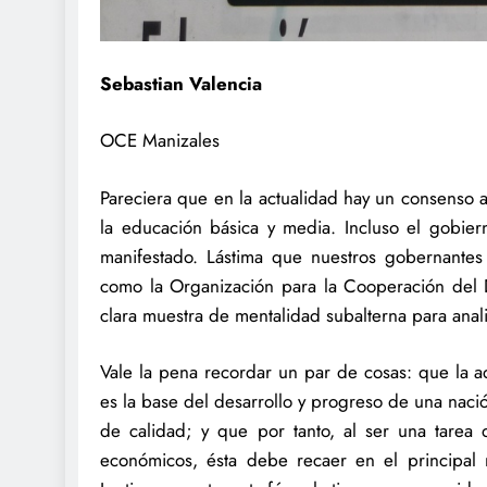
Sebastian Valencia
OCE Manizales
Pareciera que en la actualidad hay un consenso a n
la educación básica y media. Incluso el gobier
manifestado. Lástima que nuestros gobernantes 
como la Organización para la Cooperación del 
clara muestra de mentalidad subalterna para anali
Vale la pena recordar un par de cosas: que la a
es la base del desarrollo y progreso de una nació
de calidad; y que por tanto, al ser una tare
económicos, ésta debe recaer en el principal 