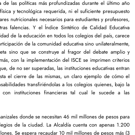
 de las políticas más profundizadas durante el último año
física y tecnológica requerida, ni el suficiente presupuesto
res nutricionales necesarios para estudiantes y profesores,
otras falencias. Y el Índice Sintético de Calidad Educativa
idad de la educación en todos los colegios del país, carece
rticipación de la comunidad educativa sino unilateralmente,
eta sino que se construye al fragor del debate amplio y
emás, con la implementación del ISCE se imprimen criterios
que, de no ser superadas, las instituciones educativas entran
ta el cierre de las mismas, un claro ejemplo de cómo el
abilidades transfiriéndolas a los colegios quienes, bajo la
con instituciones financieras tal cual le sucede a las
 Manizales donde se necesitan 46 mil millones de pesos para
olegios de la ciudad. La Alcaldía cuenta con apenas 1.200
llones. Se espera recaudar 10 mil millones de pesos más (3