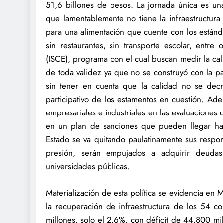
51,6 billones de pesos. La jornada única es una
que lamentablemente no tiene la infraestructura 
para una alimentación que cuente con los estánda
sin restaurantes, sin transporte escolar, entre 
(ISCE), programa con el cual buscan medir la cal
de toda validez ya que no se construyó con la pa
sin tener en cuenta que la calidad no se decr
participativo de los estamentos en cuestión. Ad
empresariales e industriales en las evaluaciones 
en un plan de sanciones que pueden llegar has
Estado se va quitando paulatinamente sus respons
presión, serán empujados a adquirir deudas 
universidades públicas.
Materialización de esta política se evidencia en
la recuperación de infraestructura de los 54 c
millones, solo el 2.6%, con déficit de 44.800 mi