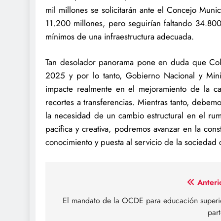
mil millones se solicitarán ante el Concejo Mun
11.200 millones, pero seguirían faltando 34.800
mínimos de una infraestructura adecuada.
Tan desolador panorama pone en duda que Colo
2025 y por lo tanto, Gobierno Nacional y Mini
impacte realmente en el mejoramiento de la c
recortes a transferencias. Mientras tanto, debem
la necesidad de un cambio estructural en el rumb
pacífica y creativa, podremos avanzar en la co
conocimiento y puesta al servicio de la sociedad
Navegación
Anteri
de
El mandato de la OCDE para educación superi
part
entradas