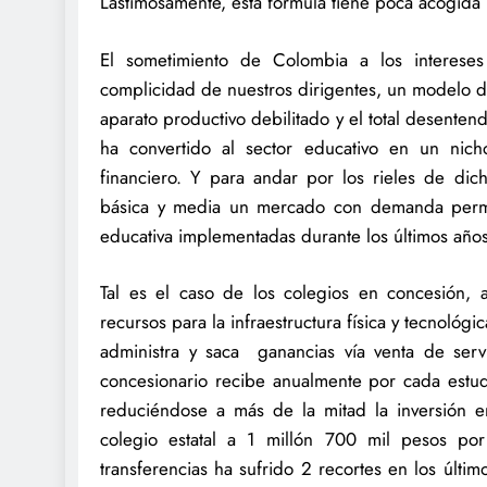
Lastimosamente, esta fórmula tiene poca acogida 
El sometimiento de Colombia a los intereses
complicidad de nuestros dirigentes, un modelo d
aparato productivo debilitado y el total desente
ha convertido al sector educativo en un nich
financiero. Y para andar por los rieles de dic
básica y media un mercado con demanda permane
educativa implementadas durante los últimos años
Tal es el caso de los colegios en concesión, 
recursos para la infraestructura física y tecnológ
administra y saca ganancias vía venta de serv
concesionario recibe anualmente por cada estud
reduciéndose a más de la mitad la inversión 
colegio estatal a 1 millón 700 mil pesos po
transferencias ha sufrido 2 recortes en los últ